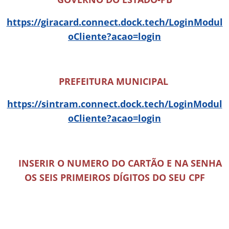
https://giracard.connect.dock.tech/LoginModul
oCliente?acao=login
PREFEITURA MUNICIPAL
https://sintram.connect.dock.tech/LoginModul
oCliente?acao=login
📍INSERIR O NUMERO DO CARTÃO E NA SENHA
OS SEIS PRIMEIROS DÍGITOS DO SEU CPF